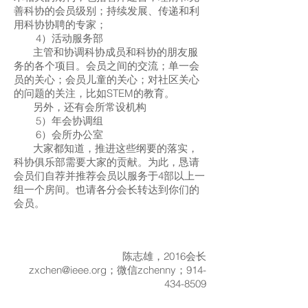
善科协的会员级别；持续发展、传递和利
用科协协聘的专家；
4）活动服务部
主管和协调科协成员和科协的朋友服
务的各个项目。会员之间的交流；单一会
员的关心；会员儿童的关心；对社区关心
的问题的关注，比如STEM的教育。
另外，还有会所常设机构
5）年会协调组
6）会所办公室
大家都知道，推进这些纲要的落实，
科协俱乐部需要大家的贡献。为此，恳请
会员们自荐并推荐会员以服务于4部以上一
组一个房间。也请各分会长转达到你们的
会员。
陈志雄，2016会长
zxchen@ieee.org
；微信zchenny；914-
434-8509