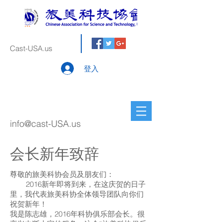
Cast-USA.us
登入
info@cast-USA.us
会长新年致辞
尊敬的旅美科协会员及朋友们：
2016新年即将到来，在这庆贺的日子
里，我代表旅美科协全体领导团队向你们
祝贺新年！
我是陈志雄，2016年科协俱乐部会长。很