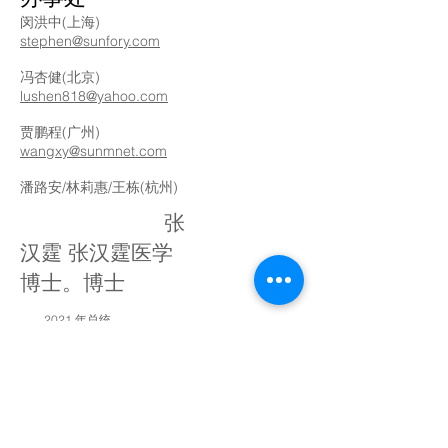
闵洪中(上海)
stephen@sunfory.com
冯杏健(北京)
lushen818@yahoo.com
贾鹏程(广州)
wangxy@sunmnet.com
潘路安/林莉惠/王栋(杭州)
张
汉霆 张汉霆医学
博士。博士
2021 年总统