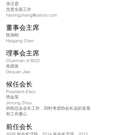
张汉霆
负责全面工作
hantingzhang@yahoo.com
董事会主席
陈海刚
Haigang Chen
理事会主席
Chairman of BOD
焦德泉
Dequan Jiao
候任会长
President-Elect
周金荣
Jinrong Zhou
协助总会会长工作，同时考虑协会长远的发展
和工作重心
前任会长
2008 年会长沈陆，2014 年会长于浩，2015