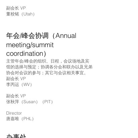
副会长 VP
董校铭（Utah）
年会/峰会协调（Annual
meeting/summit
coordination）
主管年会/峰会的组织、日程，会议场地及宾
馆的选择与预定；协调各分会和联办以及兄弟
协会对会议的参与；其它与会议相关事宜。
副会长 VP
李丙运（WV）
副会长 VP
张秋萍（Susan）（PIT）
Director
唐嘉唯（PHL）
办事处