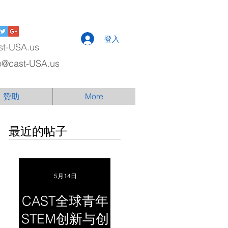
登入
st-USA.us
fo@cast-USA.us
赞助
More
最近的帖子
5月14日
CAST全球青年
STEM创新与创