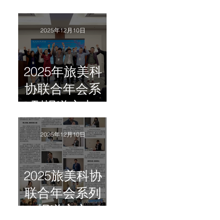
科协联合年会
外延活动）圆
2025年12月10日
满落幕！
2025年旅美科
协联合年会系
列报道之七
2025年12月10日
2025旅美科协
联合年会系列
报道之六