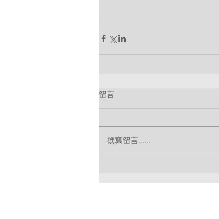
留言
撰寫留言......