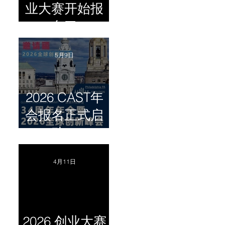
业大赛开始报
名了
5月9日
2026 CAST年
会报名正式启
动！
4月11日
2026 创业大赛