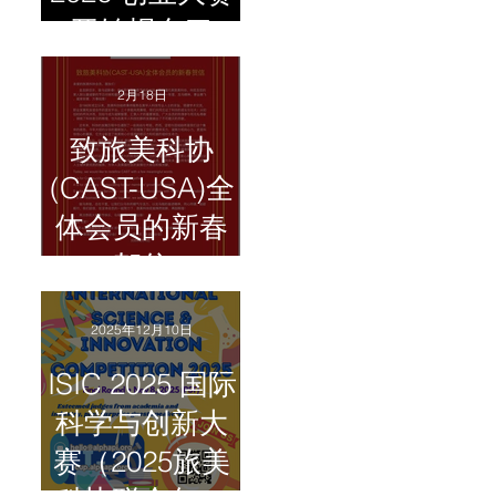
开始报名了
2月18日
致旅美科协
(CAST-USA)全
体会员的新春
贺信
2025年12月10日
ISIC 2025 国际
科学与创新大
赛（2025旅美