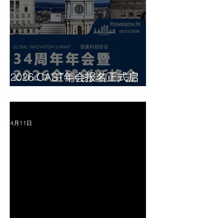
2026 CAST年会报名正式启
动！
4月11日