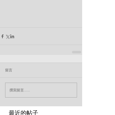
留言
撰寫留言......
最近的帖子