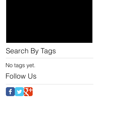
CAST's new program
Search By Tags
No tags yet.
Follow Us