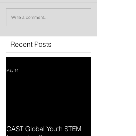
Write a comment...
Recent Posts
May 14
CAST Global Youth STEM