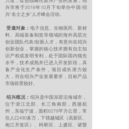
力度，促进战略性新兴产业的发展，绍
兴市将于2018年10月下旬举办中国·绍
兴“名士之乡”人才峰会活动。
受邀对象：
电子信息、生物医药、新材
料、高端装备制造等领域的海外高层次
创业团队代表/创新人才，有意向在绍兴
创新创业，掌握的核心技术拥有自主知
识产权或发明专利，处于国际国内领先
水平，技术成熟并已进入开发阶段，具
备产业化生产条件，项目成长潜力较
大，符合绍兴产业发展要求，目标产品
市场前景较好。
绍兴概况：
绍兴是中国东部沿海城市，
位于浙江北部、长三角南部，西接杭
州，东临宁波，面积8279平方公里，常
住人口490多万，下辖越城区（高新区、
袍江开发区）、柯桥区、上虞区、诸暨