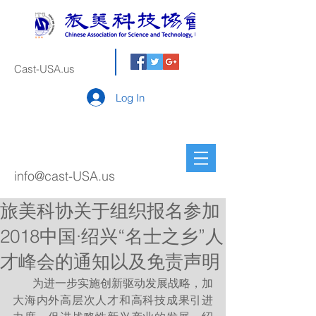
Cast-USA.us
Log In
info@cast-USA.us
旅美科协关于组织报名参加
2018中国·绍兴“名士之乡”人
才峰会的通知以及免责声明
       为进一步实施创新驱动发展战略，加
大海内外高层次人才和高科技成果引进