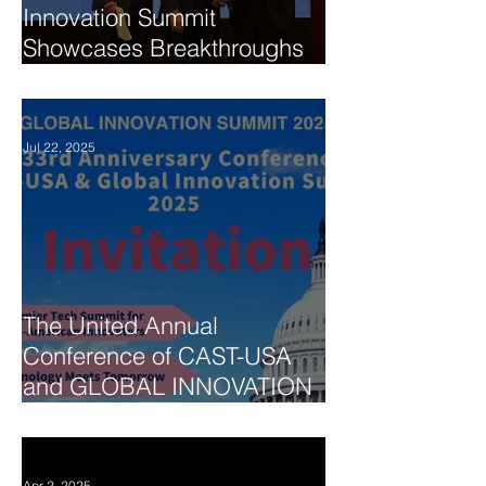
Innovation Summit
Showcases Breakthroughs
in AI, Biomedicine, and
Technology Collaboration
Jul 22, 2025
The United Annual
Conference of CAST-USA
and GLOBAL INNOVATION
SUMMIT 2025
Apr 2, 2025