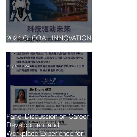
2024 GLOBAL INNOVATION
SUMMIT
May 13, 2024
Panel Discussion on Career
Development and
Workplace Experience for