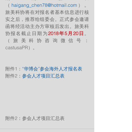
（
haigang_chen78@hotmail.com
）。
旅美科协将在对报名者基本信息进行核
实之后，推荐给组委会。正式参会邀请
函将经活动主办方审核后发出。旅美科
协报名截止日期为
2018年5月20日
。
（旅美科协咨询微信号：
castusaPR）。
附件1：
“华博会”参会海外人才报名表
附件2：
参会人才项目汇总表
附件2：参会人才项目汇总表