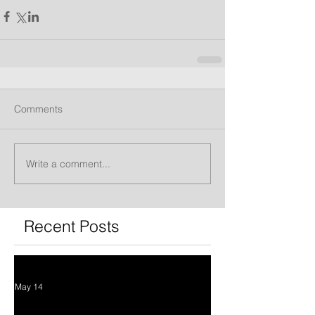
Comments
Write a comment...
Recent Posts
May 14