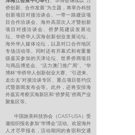
津梅江会展中心举行
。华博会继续以“万
侨创新、合作发展”为主题，将举办科技
创新项目对接洽谈会、一带一路建设项
目合作洽谈会、海外高层次人才暨创新
项目对接洽谈会、侨梦苑建设发展论
坛、华侨华人滨海创新创业发展论坛、
海外华人媒体论坛，以及对口合作地区
专场活动等。同时还有开幕式和有重量
级嘉宾参加的天津论坛、世界侨商项目
与商品博览会、“活力澳门推广周”、“华
博杯“华侨华人创新创业大赛、“引进来、
走出去”对接洽谈专区、重点项目签约仪
式暨新闻发布会等。此外，还将安排海
外嘉宾考察滨海新区和“侨梦苑”侨商产业
聚集区等。
       中国旅美科技协会（CAST-USA）受
邀组织报名参加“华博会”活动。欢迎海外
人才尽早报名，活动期间的食宿和交通