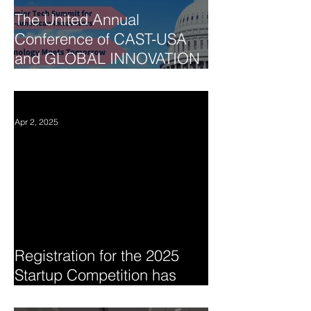
The United Annual
Conference of CAST-USA
and GLOBAL INNOVATION
SUMMIT 2025
Apr 2, 2025
Registration for the 2025
Startup Competition has
begun