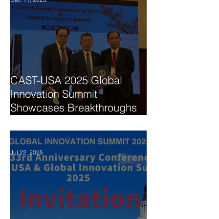
CAST-USA 2025 Global
Innovation Summit
Showcases Breakthroughs
in AI, Biomedicine, and
Technology Collaboration
Jul 22, 2025