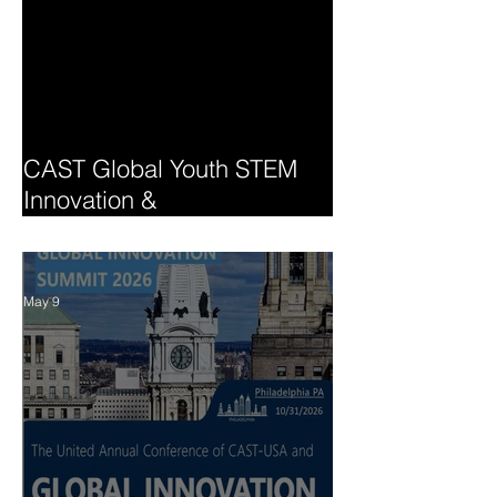
CAST Global Youth STEM
Innovation &
Entrepreneurship Summit
May 9