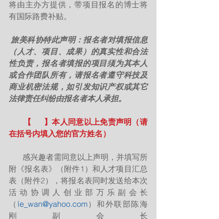
将由主办方提供，带项目报名的博士将
有国际路费补贴。
旅美科协特此声明：报名者对填报信息
（人才、项目、成果）的真实性和合法
性负责，报名者填报的项目须为其本人
或合作团队所有，请报名者遵守科技及
商业机密法规，如引发知识产权或其它
法律责任纠纷由报名者本人承担。
       【      】本人同意以上免责声明（请
在括号内填入您的官方姓名）
       感兴趣者需同意以上声明，并填写所
附《报名表》（附件1）和人才项目汇总
表（附件2），将报名表同时发送给本次
活动协调人创业部万乐副会长
（
le_wan@yahoo.com
）和外联部陈海
刚副会长