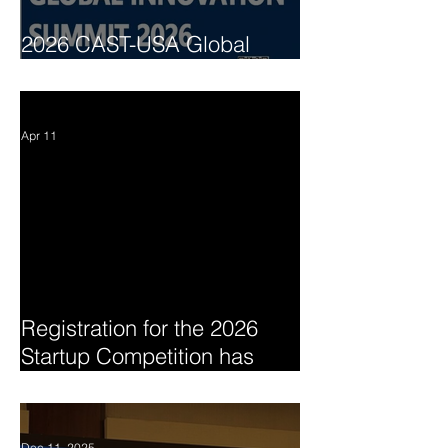
2026 CAST-USA Global
Innovation Summit
Apr 11
Registration for the 2026
Startup Competition has
begun
Dec 11, 2025