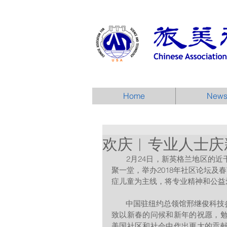
Home
New
欢庆︱专业人士庆
       2月24日，新英格兰地区的近千名华人华侨专业人士和志愿者在马萨诸塞州牛顿市万豪酒店欢
聚一堂，举办2018年社区论坛及
症儿童为主线，将专业精神和公益
       中国驻纽约总领馆邢继俊科技参赞代表章启月总领事和总领馆向新英格兰地区的华人专业人士
致以新春的问候和新年的祝愿，
美国社区和社会中作出更大的贡