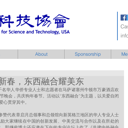
Ca
in
s
About
Sponsorship
Me
新春，东西融合耀美东
春节晚会，共庆狗年春节。活动以“东西融合”为主题，以关爱自闭
爱心贯穿其中。
勉励大家继续在中国的创新发展、中美交流与合作以及在所处的
献。邢继俊博士还应邀在下午的专业论坛上作了《共建中外融合