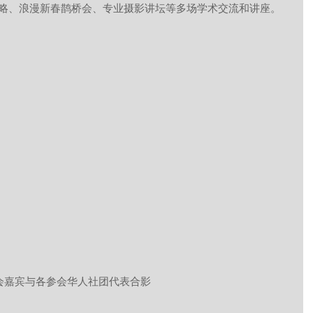
略、浪漫新春鹊桥会、专业摄影讲坛等多场学术交流和讲座。
晚会嘉宾与各参会华人社团代表合影