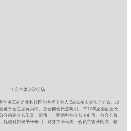
年会全体会议会场
会董事会主席蒋为民、总会前会长盛晓明、2017年总会副会长
总会前副会长朱昊、彭伟、，犹他科协会长冷剑伟、前会长吕
，犹他科协秘书长辛明、财务主管马英、会员主管汪刚强、教