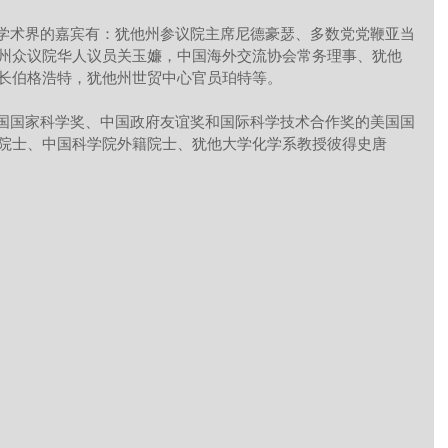
州众议院华人议员关玉嬚，中国海外交流协会常务理事、犹他
长伯格浩特，犹他州世贸中心官员珀特等。
院士、中国科学院外籍院士、犹他大学化学系教授彼得史唐