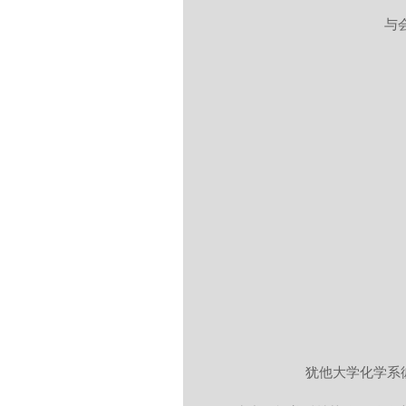
 
 犹他大学化学系彼得