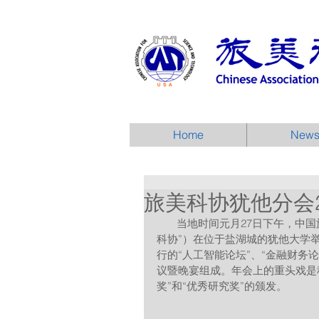
Home
New
旅美科协犹他分会2
       当地时间元月27日下午，中国旅美科技协会犹他分会（又称犹他州中国旅美科协，简称“犹他
科协”）在位于盐湖城的犹他大学举
行的“人工智能论坛”、“金融财务
议暨晚宴组成。年会上的重头戏是
奖”和“优秀研究奖”的颁发。