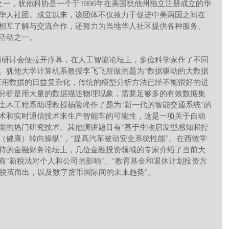
华人社团。成立以来，该团体不仅致力于促进中美两国之间在
相互了解与交流合作，还努力为当地华人社区提供各种服务。
活动之一。
。犹他大学计算机系教授李飞飞所做的题为“数据驱动的大数据
应用数据的日益复杂化，传统的模型分析方法已经不能很好的进
分析是用大量的数据描述物理现象，需要足够多的有效数据集
土木工程系助理教授杨险峰作了题为“新一代的智能交通系统”的
术和实时通信技术来生产智能车的可能性，这是一项关于自动
面的热门研究技术。其他演讲题目有“基于生物启发型感知和控
（健康）转向操纵”，“提高汽车被动安全系统性能”。在西敏学
持的金融财务论坛上，几位金融投资领域的专家介绍了当前大
有“新税法对个人和公司的影响”、“教育基金和退休计划投资方
币脱茧而出，以及数字货币国际间的未来趋势”。