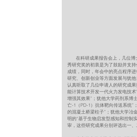
       在科研成果报告会上，几位博士生优秀研究奖申请人进行了决赛演讲。犹他科协设立大学生优
秀研究奖的初衷是为了鼓励并支持
成绩，同时，年会中的亮点程序进
研究、创新创业等方面发展与犹他
认真听取了几位申请人的研究成果
能计算技术开发一代火力发电技术
增强其效果”；犹他大学药剂系博
亡-1（PD-1）抗体靶向传送系
的混凝土桥梁柱子”；犹他大学冶
明的“基于生物启发型感知和控制
审，这些研究成果分别评选出一、