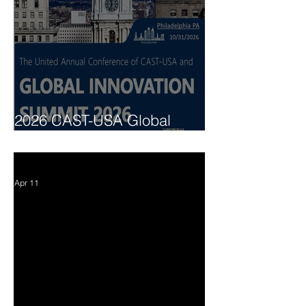
2026 CAST-USA Global
Innovation Summit
Apr 11