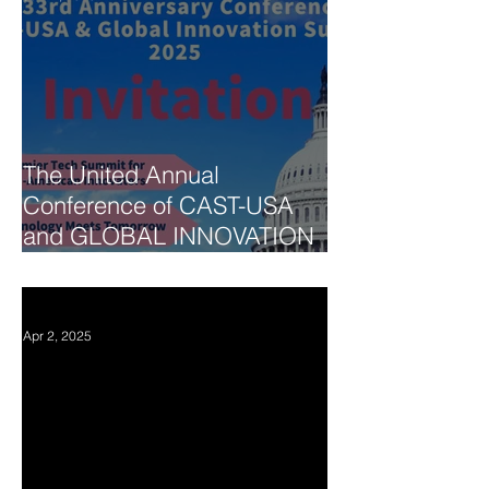
The United Annual
Conference of CAST-USA
and GLOBAL INNOVATION
SUMMIT 2025
Apr 2, 2025