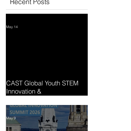
Recent Posts
May 14
CAST Global Youth STEM
Innovation &
Entrepreneurship Summit
May 9