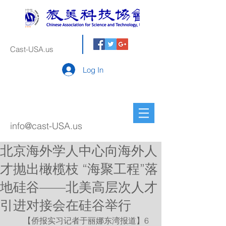
Cast-USA.us
Log In
info@cast-USA.us
北京海外学人中心向海外人
才抛出橄榄枝 “海聚工程”落
地硅谷——北美高层次人才
引进对接会在硅谷举行
       【侨报实习记者于丽娜东湾报道】6