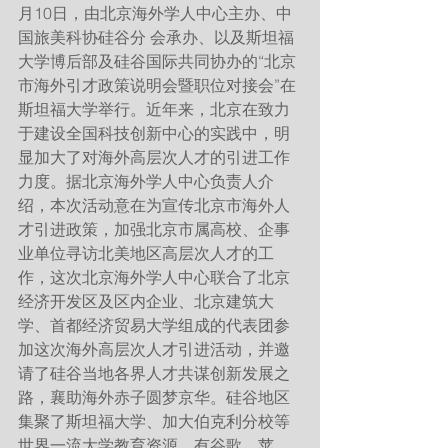
月10日，由北京海外学人中心主办、中
国旅美科协硅谷分 会承办、以及斯坦福
大学博后部及硅谷国际共同协办的“北京
市海外引才政策说明会暨职位对接会”在
斯坦福大学举行。近年来，北京在致力
于建设全国科技创新中心的实践中，明
显加大了对海外高层次人才的引进工作
力度。据北京海外学人中心负责人介
绍，本次活动意在为宣传北京市海外人
才引进政策，加强北京市属高校、企事
业单位寻访北美地区高层次人才的工
作，这次北京海外学人中心联合了北京
经济开发区及区内企业、北京建筑大
学、首都经济贸易大学组成的代表团参
加这次海外高层次人才引进活动，并邀
请了硅谷当地各界人才共谋创新发展之
路，襄助海外赤子圆梦京华。硅谷地区
集聚了斯坦福大学、加大伯克利分校等
世界一流大学教育资源，有谷歌、苹