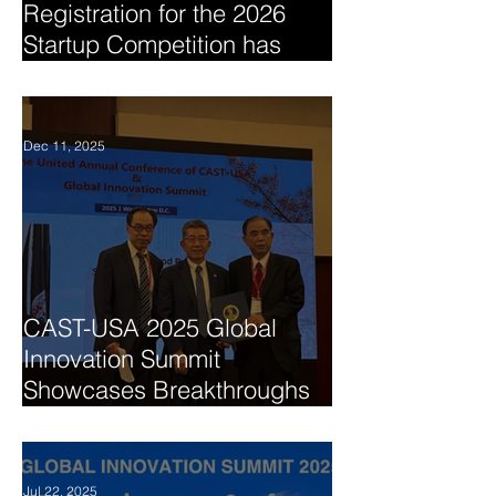
Registration for the 2026
Startup Competition has
begun
Dec 11, 2025
CAST-USA 2025 Global
Innovation Summit
Showcases Breakthroughs
in AI, Biomedicine, and
Technology Collaboration
Jul 22, 2025