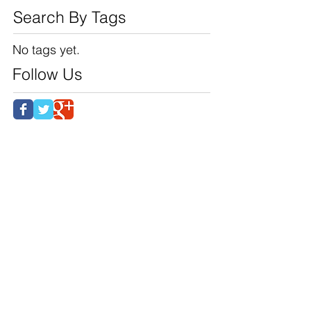
CAST's new program
Search By Tags
No tags yet.
Follow Us