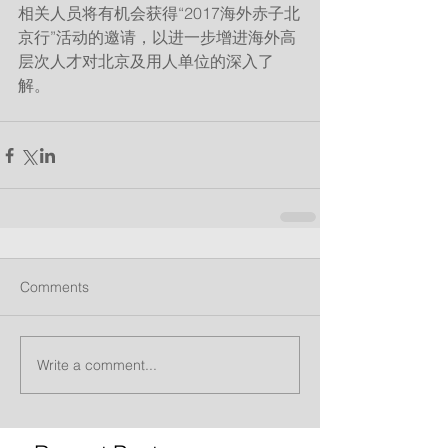
相关人员将有机会获得“2017海外赤子北
京行”活动的邀请，以进一步增进海外高
层次人才对北京及用人单位的深入了
解。
Comments
Write a comment...