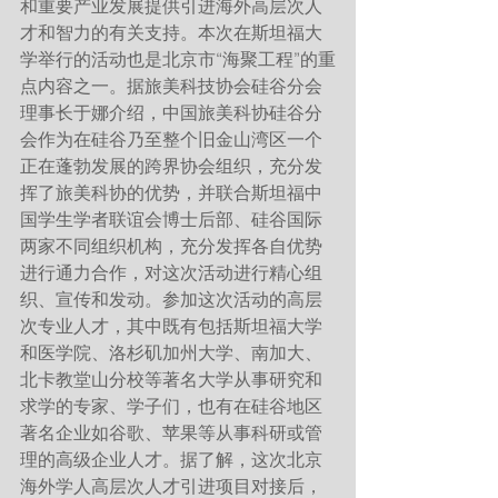
和重要产业发展提供引进海外高层次人
才和智力的有关支持。本次在斯坦福大
学举行的活动也是北京市“海聚工程”的重
点内容之一。据旅美科技协会硅谷分会
理事长于娜介绍，中国旅美科协硅谷分
会作为在硅谷乃至整个旧金山湾区一个
正在蓬勃发展的跨界协会组织，充分发
挥了旅美科协的优势，并联合斯坦福中
国学生学者联谊会博士后部、硅谷国际
两家不同组织机构，充分发挥各自优势
进行通力合作，对这次活动进行精心组
织、宣传和发动。参加这次活动的高层
次专业人才，其中既有包括斯坦福大学
和医学院、洛杉矶加州大学、南加大、
北卡教堂山分校等著名大学从事研究和
求学的专家、学子们，也有在硅谷地区
著名企业如谷歌、苹果等从事科研或管
理的高级企业人才。据了解，这次北京
海外学人高层次人才引进项目对接后，