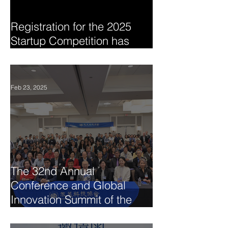
Registration for the 2025
Startup Competition has
begun
Feb 23, 2025
The 32nd Annual
Conference and Global
Innovation Summit of the
Chinese Association for