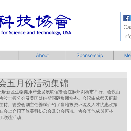
Ca
in
s
About
Sponsorship
Me
会五月份活动集锦
协波士顿分会及美国舒纳斯国际集团协办。会议由成都天府新
主持。管委会副主任姜斌介绍了当地投资环境及人才忧惠政策
在会上介绍了旅美科协总会及分会情况。协会其他成员何林
了联谊活动。