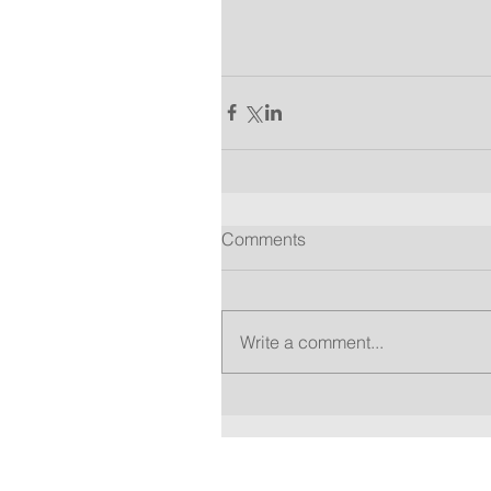
Comments
Write a comment...