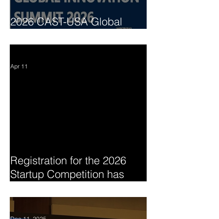
2026 CAST-USA Global
Innovation Summit
Apr 11
Registration for the 2026
Startup Competition has
begun
Dec 11, 2025