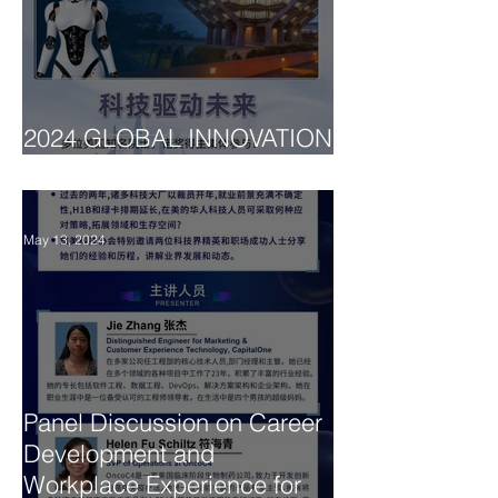
2024 GLOBAL INNOVATION
SUMMIT
May 13, 2024
Panel Discussion on Career
Development and
Workplace Experience for