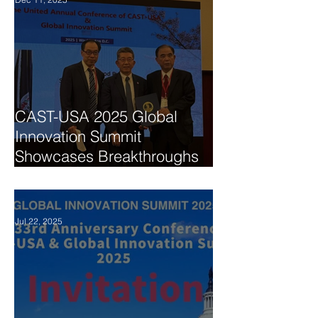
CAST-USA 2025 Global
Innovation Summit
Showcases Breakthroughs
in AI, Biomedicine, and
Technology Collaboration
Jul 22, 2025