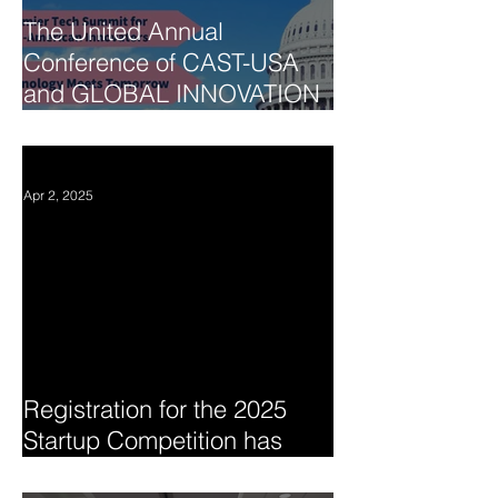
The United Annual
Conference of CAST-USA
and GLOBAL INNOVATION
SUMMIT 2025
Apr 2, 2025
Registration for the 2025
Startup Competition has
begun