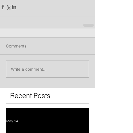
Comments
Write a comment...
Recent Posts
May 14