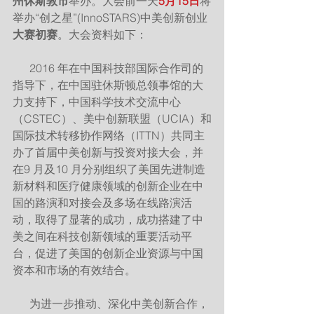
州休斯敦市
举办。大会前一天
5月15日
将
举办“创之星”(InnoSTARS)中美创新创业
大赛初赛
。大会资料如下：
      2016 年在中国科技部国际合作司的
指导下，在中国驻休斯顿总领事馆的大
力支持下，中国科学技术交流中心
（CSTEC）、美中创新联盟（UCIA）和
国际技术转移协作网络（ITTN）共同主
办了首届中美创新与投资对接大会，并
在9 月及10 月分别组织了美国先进制造
新材料和医疗健康领域的创新企业在中
国的路演和对接会及多场在线路演活
动，取得了显著的成功，成功搭建了中
美之间在科技创新领域的重要活动平
台，促进了美国的创新企业资源与中国
资本和市场的有效结合。
      为进一步推动、深化中美创新合作，