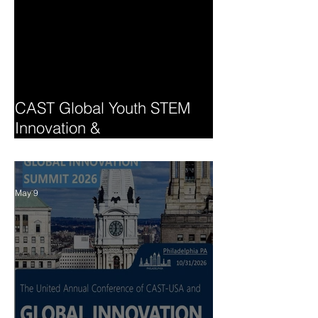
CAST Global Youth STEM
Innovation &
Entrepreneurship Summit
May 9